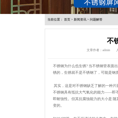
当前位置：
首页
>
新闻资讯
>
问题解答
不
文章作者：admin
不锈钢为什么也生锈? 当不锈钢管表面
锈的，生锈就不是不锈钢了，可能是钢质
其实，这是对不锈钢缺乏了解的一种片
不锈钢具有抵抗大气氧化的能力——即
即耐蚀性。但其抗腐蚀能力的大小是 
变的。