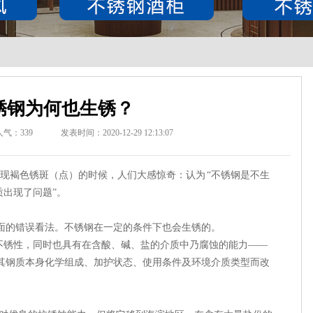
锈钢为何也生锈？
人气：
339
发表时间：2020-12-29 12:13:07
出现褐色锈斑（点）的时候，人们大感惊奇：认为 “不锈钢是不生
出现了问题”。
面的错误看法。不锈钢在一定的条件下也会生锈的。
不锈性，同时也具有在含酸、碱、盐的介质中乃腐蚀的能力——
随其钢质本身化学组成、加护状态、使用条件及环境介质类型而改