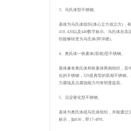
3、马氏体型不锈钢。
基体为马氏体组织(体心立方或立方)，
410, 420以及440数字标示。马氏
织能够转变为马氏体(即淬硬)。
4、奥氏体一铁素体(双相)型不锈钢。
基体兼有奥氏体和铁素体两相组织，其中
化的不锈钢，329是典型的双相不锈钢
力腐蚀及点腐蚀能力均有明显提高。
5、沉淀硬化型不锈钢。
基体为奥氏体或马氏体组织，并能通过沉
标示，如630，即17-4PH。