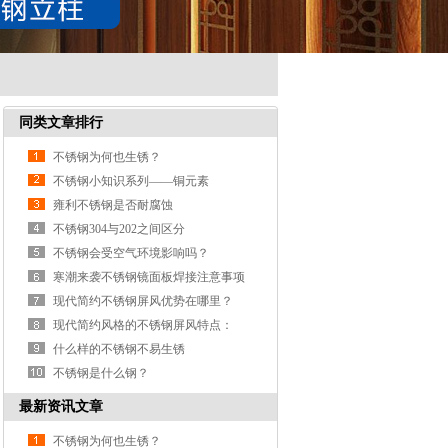
同类文章排行
不锈钢为何也生锈？
不锈钢小知识系列——铜元素
雍利不锈钢是否耐腐蚀
不锈钢304与202之间区分
不锈钢会受空气环境影响吗？
寒潮来袭不锈钢镜面板焊接注意事项
现代简约不锈钢屏风优势在哪里？
现代简约风格的不锈钢屏风特点：
什么样的不锈钢不易生锈
不锈钢是什么钢？
最新资讯文章
不锈钢为何也生锈？