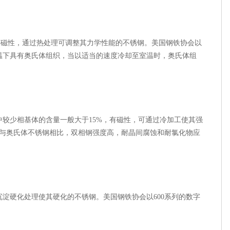
有磁性，通过热处理可调整其力学性能的不锈钢。美国钢铁协会以
体在高温下具有奥氏体组织，当以适当的速度冷却至室温时，奥氏体组
较少相基体的含量一般大于15%，有磁性，可通过冷加工使其强
。与奥氏体不锈钢相比，双相钢强度高，耐晶间腐蚀和耐氯化物应
淀硬化处理使其硬化的不锈钢。美国钢铁协会以600系列的数字