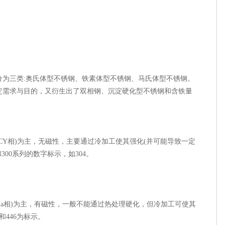
分为三类:奥氏体型不锈钢、铁素体型不锈钢、马氏体型不锈钢。
定需求与目的，又衍生出了双相钢、沉淀硬化型不锈钢和含铁量
CY相)为主，无磁性，主要通过冷加工使其强化(并可能导致一定
300系列的数字标示，如304。
(a相)为主，有磁性，一般不能通过热处理硬化，但冷加工可使其
和446为标示。