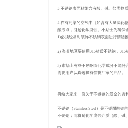
3.不锈钢表面粘附含有酸、碱、盐类物
4.在有污染的空气中（如含有大量硫化
酸液点，引起化学腐蚀。小贴士为确保
1)必须经常对装饰不锈钢表面进行清洁
2) 海滨地区要使用316材质不锈钢，3
3) 市场上有些不锈钢管化学成分不能符
需要用户认真选择有信誉厂家的产品。
再给大家来一份关于不锈钢的最全的资
不锈钢（Stainless Steel）是
不锈钢；而将耐化学腐蚀介质（酸、碱